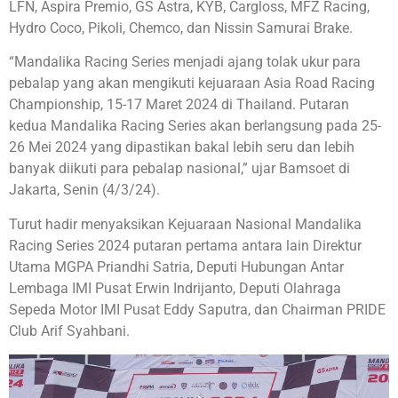
LFN, Aspira Premio, GS Astra, KYB, Cargloss, MFZ Racing,
Hydro Coco, Pikoli, Chemco, dan Nissin Samurai Brake.
“Mandalika Racing Series menjadi ajang tolak ukur para
pebalap yang akan mengikuti kejuaraan Asia Road Racing
Championship, 15-17 Maret 2024 di Thailand. Putaran
kedua Mandalika Racing Series akan berlangsung pada 25-
26 Mei 2024 yang dipastikan bakal lebih seru dan lebih
banyak diikuti para pebalap nasional,” ujar Bamsoet di
Jakarta, Senin (4/3/24).
Turut hadir menyaksikan Kejuaraan Nasional Mandalika
Racing Series 2024 putaran pertama antara lain Direktur
Utama MGPA Priandhi Satria, Deputi Hubungan Antar
Lembaga IMI Pusat Erwin Indrijanto, Deputi Olahraga
Sepeda Motor IMI Pusat Eddy Saputra, dan Chairman PRIDE
Club Arif Syahbani.