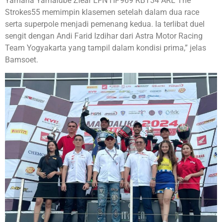
Yamaha Yamalube Ziear LFN HP969 RBT34 ARL The
Strokes55 memimpin klasemen setelah dalam dua race
serta superpole menjadi pemenang kedua. Ia terlibat duel
sengit dengan Andi Farid Izdihar dari Astra Motor Racing
Team Yogyakarta yang tampil dalam kondisi prima,” jelas
Bamsoet.