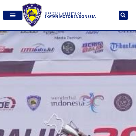
OFFICIAL WEBSITE OF
IKATAN MOTOR INDONESIA