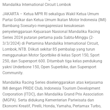
Mandalika International Circuit Lombok
JAKARTA – Ketua MPR RI sekaligus Wakil Ketua Umum
Partai Golkar dan Ketua Umum Ikatan Motor Indonesia (IMI)
Bambang Soesatyo mengapresiasi kesuksesan
penyelenggaraan Kejuaraan Nasional Mandalika Racing
Series 2024 putaran pertama pada Sabtu-Minggu (2-
3/3/2024) di Pertamina Mandalika International Circuit,
Lombok, NTB. Diikuti sekitar 85 pembalap yang turun
menggunakan Motor Sportbike di kelas Sport 150, Sport
250, dan Supersport 600. Ditambah tiga kelas pendukung
yakni Underbone 150, Open Superbike, dan Supersport
Community.
Mandalika Racing Series diselenggarakan atas kerjasama
IMI dengan PRIDE Club, Indonesia Tourism Development
Corporation (ITDC), dan Mandalika Grand Prix Association
(MGPA). Serta didukung Kementerian Pariwisata dan
Ekonomi Kreatif, Pirelli, Honda, Yamaha, Pertamax Turbo,