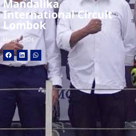
Mandalika
International Circuit
Lombok
March 5, 2024