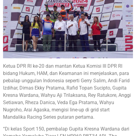
Ketua DPR RI ke-20 dan mantan Ketua Komisi III DPR RI
bidang Hukum, HAM, dan Keamanan ini menjelaskan, para
pebalap unggulan Indonesia seperti Gerry Salim, Andi Farid
Izdihar, Dimas Ekky Pratama, Rafid Topan Sucipto, Gupita
Kresna Wardana, Wahyu Aji Trilaksana, Rey Ratukore, Anggi
Setiawan, Rheza Danica, Veda Ega Pratama, Wahyu
Nugroho, Arai Agaska, mengisi line-up di grid start
Mandalika Racing Series putaran pertama.
“Di kelas Sport 150, pembalap Gupita Kresna Wardana dari