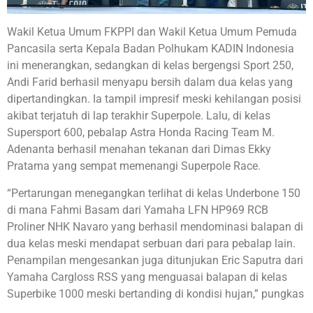
Wakil Ketua Umum FKPPI dan Wakil Ketua Umum Pemuda
Pancasila serta Kepala Badan Polhukam KADIN Indonesia
ini menerangkan, sedangkan di kelas bergengsi Sport 250,
Andi Farid berhasil menyapu bersih dalam dua kelas yang
dipertandingkan. Ia tampil impresif meski kehilangan posisi
akibat terjatuh di lap terakhir Superpole. Lalu, di kelas
Supersport 600, pebalap Astra Honda Racing Team M.
Adenanta berhasil menahan tekanan dari Dimas Ekky
Pratama yang sempat memenangi Superpole Race.
“Pertarungan menegangkan terlihat di kelas Underbone 150
di mana Fahmi Basam dari Yamaha LFN HP969 RCB
Proliner NHK Navaro yang berhasil mendominasi balapan di
dua kelas meski mendapat serbuan dari para pebalap lain.
Penampilan mengesankan juga ditunjukan Eric Saputra dari
Yamaha Cargloss RSS yang menguasai balapan di kelas
Superbike 1000 meski bertanding di kondisi hujan,” pungkas
Bamsoet.