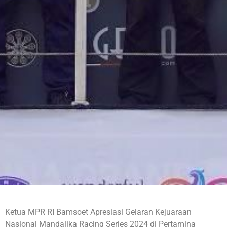
Ketua MPR RI Bamsoet Apresiasi Gelaran Kejuaraan
Nasional Mandalika Racing Series 2024 di Pertamina