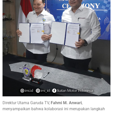
Direktur Utama Garuda TV,
Fahmi M. Anwari
,
menyampaikan bahwa kolaborasi ini merupakan langkah