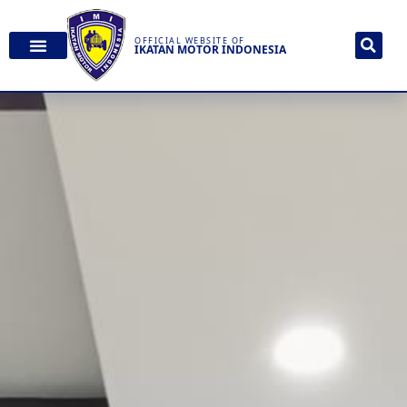
OFFICIAL WEBSITE OF
IKATAN MOTOR INDONESIA