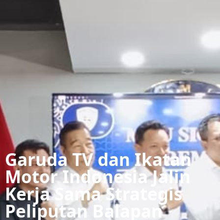
Garuda TV dan Ikatan
Motor Indonesia Jalin
Kerja Sama Strategis
Peliputan Balapan