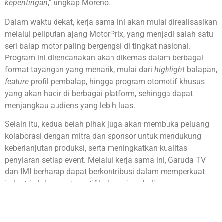
kepentingan
,” ungkap Moreno.
Dalam waktu dekat, kerja sama ini akan mulai direalisasikan
melalui peliputan ajang MotorPrix, yang menjadi salah satu
seri balap motor paling bergengsi di tingkat nasional.
Program ini direncanakan akan dikemas dalam berbagai
format tayangan yang menarik, mulai dari
highlight
balapan,
feature
profil pembalap, hingga program otomotif khusus
yang akan hadir di berbagai platform, sehingga dapat
menjangkau audiens yang lebih luas.
Selain itu, kedua belah pihak juga akan membuka peluang
kolaborasi dengan mitra dan sponsor untuk mendukung
keberlanjutan produksi, serta meningkatkan kualitas
penyiaran setiap event. Melalui kerja sama ini, Garuda TV
dan IMI berharap dapat berkontribusi dalam memperkuat
industri olahraga otomotif Indonesia sekaligus
menghadirkan tayangan yang berkualitas bagi masyarakat.