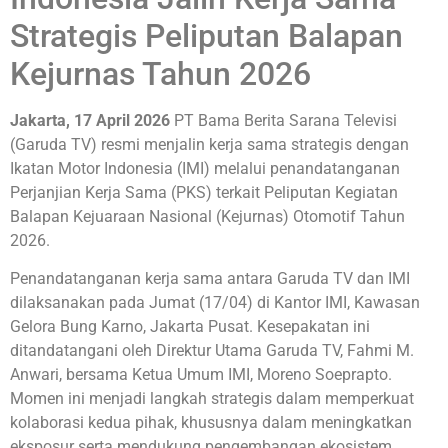
Strategis Peliputan Balapan
Kejurnas Tahun 2026
Jakarta, 17 April 2026
PT Bama Berita Sarana Televisi
(Garuda TV) resmi menjalin kerja sama strategis dengan
Ikatan Motor Indonesia (IMI) melalui penandatanganan
Perjanjian Kerja Sama (PKS) terkait Peliputan Kegiatan
Balapan Kejuaraan Nasional (Kejurnas) Otomotif Tahun
2026.
Penandatanganan kerja sama antara Garuda TV dan IMI
dilaksanakan pada Jumat (17/04) di Kantor IMI, Kawasan
Gelora Bung Karno, Jakarta Pusat. Kesepakatan ini
ditandatangani oleh Direktur Utama Garuda TV, Fahmi M.
Anwari, bersama Ketua Umum IMI, Moreno Soeprapto.
Momen ini menjadi langkah strategis dalam memperkuat
kolaborasi kedua pihak, khususnya dalam meningkatkan
eksposur serta mendukung pengembangan ekosistem