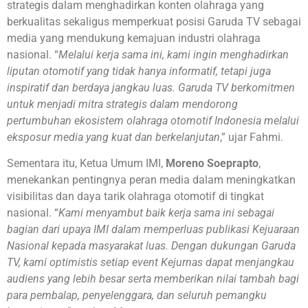
strategis dalam menghadirkan konten olahraga yang
berkualitas sekaligus memperkuat posisi Garuda TV sebagai
media yang mendukung kemajuan industri olahraga
nasional. “
Melalui kerja sama ini, kami ingin menghadirkan
liputan otomotif yang tidak hanya informatif, tetapi juga
inspiratif dan berdaya jangkau luas. Garuda TV berkomitmen
untuk menjadi mitra strategis dalam mendorong
pertumbuhan ekosistem olahraga otomotif Indonesia melalui
eksposur media yang kuat dan berkelanjutan
,” ujar Fahmi.
Sementara itu, Ketua Umum IMI,
Moreno Soeprapto
,
menekankan pentingnya peran media dalam meningkatkan
visibilitas dan daya tarik olahraga otomotif di tingkat
nasional. “
Kami menyambut baik kerja sama ini sebagai
bagian dari upaya IMI dalam memperluas publikasi Kejuaraan
Nasional kepada masyarakat luas. Dengan dukungan Garuda
TV, kami optimistis setiap event Kejurnas dapat menjangkau
audiens yang lebih besar serta memberikan nilai tambah bagi
para pembalap, penyelenggara, dan seluruh pemangku