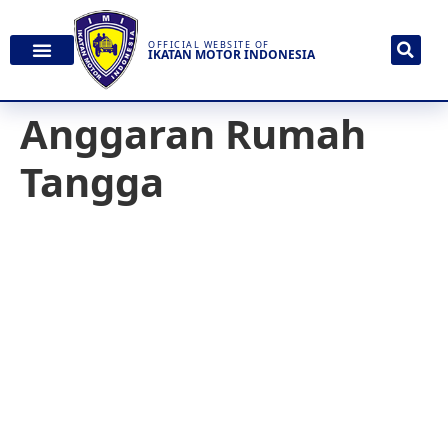
OFFICIAL WEBSITE OF
IKATAN MOTOR INDONESIA
Anggaran Rumah
Tangga